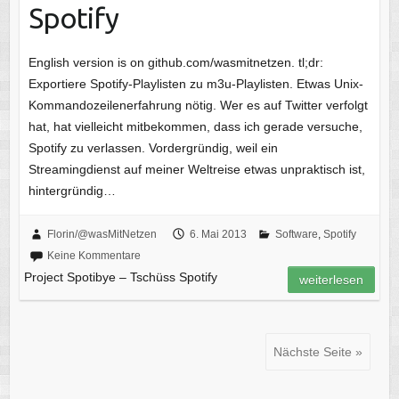
Spotify
English version is on github.com/wasmitnetzen. tl;dr:
Exportiere Spotify-Playlisten zu m3u-Playlisten. Etwas Unix-
Kommandozeilenerfahrung nötig. Wer es auf Twitter verfolgt
hat, hat vielleicht mitbekommen, dass ich gerade versuche,
Spotify zu verlassen. Vordergründig, weil ein
Streamingdienst auf meiner Weltreise etwas unpraktisch ist,
hintergründig…
Florin/@wasMitNetzen
6. Mai 2013
Software
,
Spotify
Keine Kommentare
Project Spotibye – Tschüss Spotify
weiterlesen
Nächste Seite »