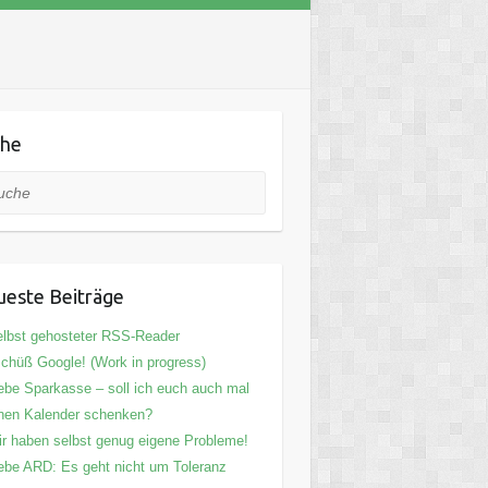
che
he
este Beiträge
lbst gehosteter RSS-Reader
chüß Google! (Work in progress)
ebe Sparkasse – soll ich euch auch mal
nen Kalender schenken?
r haben selbst genug eigene Probleme!
ebe ARD: Es geht nicht um Toleranz