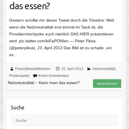
das essen?
Gestern scrollte mir dieser Tweet durch die Timeline: Weil
wenn die Netzneutralität erst einmal im Sack ist, die
Providermischpoke euch nämlich DAS HIER präsentieren
wird: pic.twitter.com/biFpPONIen — Peter Piksa
(@peterpiksa), 23. April 2013 Das Bild ist zu schade, um
es…
Florin/@wasMitNetzen
25. April 2013
Netzneutralität
,
Piratenpartei
Keine Kommentare
Netzneutralität – Kann man das essen?
weiterlesen
Suche
Suche