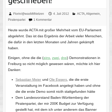
geschrieben!
Florin/@wasMitNetzen
4. Juli 2012
ACTA
,
Allgemein
,
Piratenpartei
1 Kommentar
Heute wurde ACTA mit großer Mehrheit vom EU-Parlament
abgelehnt. Das ist das Ergebnis der Arbeit vieler Menschen,
die dafür in den letzten Monaten und Jahren gekämpft
haben.
Einigen, ohne die die (
eins
,
zwei
,
drei
) Demonstrationen in
Freiburg so nicht möglich gewesen wären, möchte ich hier
Danken:
Sebastian Meier
und
Ole Eggers
, die die erste
Veranstaltung im Facebook angelegt haben und ohne
die die erste Demo somit nicth stattgefunden hätte
Dem Landesvorstand Baden-Württemberg der
Piratenpartei, der mir 200€ Budget zur Verfügung
gestellt hat, mit dem ich unter anderem das Banner