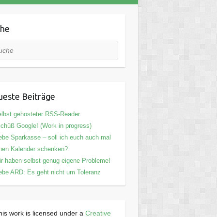
che
he
este Beiträge
lbst gehosteter RSS-Reader
chüß Google! (Work in progress)
ebe Sparkasse – soll ich euch auch mal
nen Kalender schenken?
r haben selbst genug eigene Probleme!
ebe ARD: Es geht nicht um Toleranz
his work is licensed under a
Creative