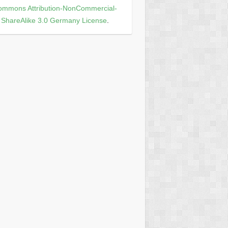
ommons Attribution-NonCommercial-
ShareAlike 3.0 Germany License
.