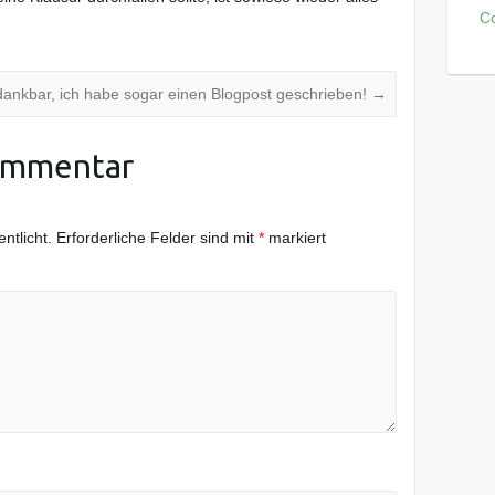
C
 dankbar, ich habe sogar einen Blogpost geschrieben!
→
ommentar
ntlicht.
Erforderliche Felder sind mit
*
markiert