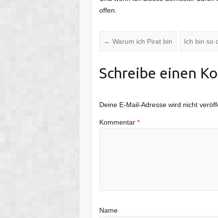
offen.
←
Warum ich Pirat bin
Ich bin so
Schreibe einen K
Deine E-Mail-Adresse wird nicht veröffe
Kommentar
*
Name