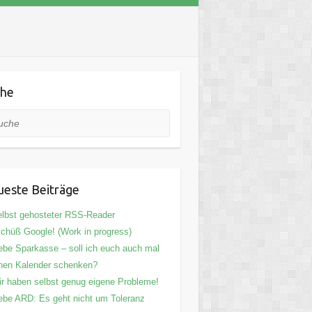
che
he
este Beiträge
lbst gehosteter RSS-Reader
chüß Google! (Work in progress)
ebe Sparkasse – soll ich euch auch mal
nen Kalender schenken?
r haben selbst genug eigene Probleme!
ebe ARD: Es geht nicht um Toleranz