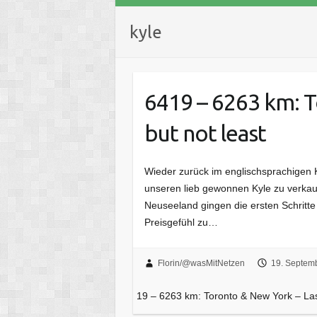
kyle
6419 – 6263 km: T
but not least
Wieder zurück im englischsprachigen 
unseren lieb gewonnen Kyle zu verkau
Neuseeland gingen die ersten Schritt
Preisgefühl zu…
Florin/@wasMitNetzen
19. Septem
19 – 6263 km: Toronto & New York – Last