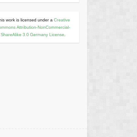
his work is licensed under a
Creative
ommons Attribution-NonCommercial-
ShareAlike 3.0 Germany License
.