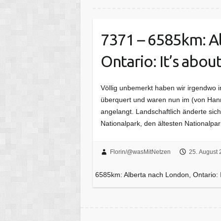
7371 – 6585km: A
Ontario: It’s about
Völlig unbemerkt haben wir irgendwo 
überquert und waren nun im (von Han
angelangt. Landschaftlich änderte sich
Nationalpark, den ältesten Nationalp
Florin/@wasMitNetzen
25. August 
6585km: Alberta nach London, Ontario: It