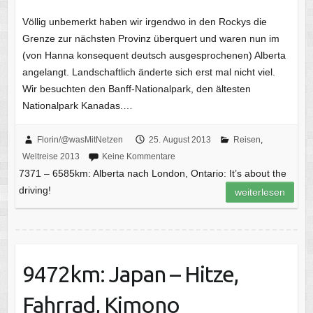
Völlig unbemerkt haben wir irgendwo in den Rockys die
Grenze zur nächsten Provinz überquert und waren nun im
(von Hanna konsequent deutsch ausgesprochenen) Alberta
angelangt. Landschaftlich änderte sich erst mal nicht viel.
Wir besuchten den Banff-Nationalpark, den ältesten
Nationalpark Kanadas.…
Florin/@wasMitNetzen
25. August 2013
Reisen
,
Weltreise 2013
Keine Kommentare
7371 – 6585km: Alberta nach London, Ontario: It’s about the
driving!
weiterlesen
9472km: Japan – Hitze,
Fahrrad, Kimono