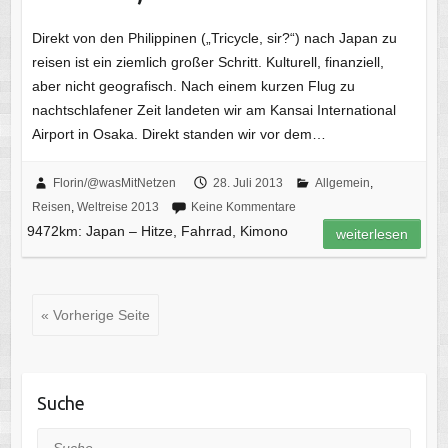
Direkt von den Philippinen („Tricycle, sir?“) nach Japan zu
reisen ist ein ziemlich großer Schritt. Kulturell, finanziell,
aber nicht geografisch. Nach einem kurzen Flug zu
nachtschlafener Zeit landeten wir am Kansai International
Airport in Osaka. Direkt standen wir vor dem…
Florin/@wasMitNetzen
28. Juli 2013
Allgemein
,
Reisen
,
Weltreise 2013
Keine Kommentare
9472km: Japan – Hitze, Fahrrad, Kimono
weiterlesen
« Vorherige Seite
Suche
Suche