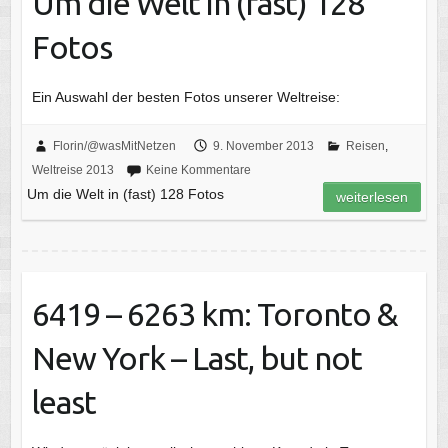
Um die Welt in (fast) 128
Fotos
Ein Auswahl der besten Fotos unserer Weltreise:
Florin/@wasMitNetzen
9. November 2013
Reisen
,
Weltreise 2013
Keine Kommentare
Um die Welt in (fast) 128 Fotos
weiterlesen
6419 – 6263 km: Toronto &
New York – Last, but not
least