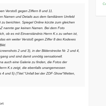
C
inen Verstoß gegen Ziffern 8 und 11.
ollen Namen und Details aus dem familiärem Umfeld
 zu berichten. Spiegel Online kürzte zum gleichen
Z nannte gar keinen Namen. Bei dem Foto
lich, ob es mit Einverständnis Herrn K.s zu sehen ist,
st das ein weiter Verstoß gegen Ziffer 8 des Kodexes
ild.
Screenshots 2 und 3), in der Bilderstrecke Nr. 2 und 4,
rgang und sind damit unnötig sensationell.
a auch eine Galerie zu finden, die Fotos der
errn K.s zeigt, die ebenfalls unangemessen
ts 4 und 5) (Titel:“Unfall bei der ZDF-Show“Wetten,
ort