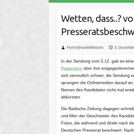
Wetten, dass..? v
Presseratsbeschw
Florin/@wasMitNetzen
5. Dezembe
In der Sendung vom 5.12. gab es eine
Powerizern
über ihm entgegenkommende
sich vermutlich schwer, die Sendung w
sprangen die Onlinemedien darauf an. 
Namen des Kandidaten nicht mal erwä
abkürzten.
Die Badische Zeitung dagegen schrie
und Alter der Geschwister des Kandida
Fotos, die während und direkt nach d
Deutschen Presserat beschwert. Nach