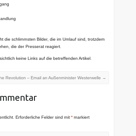
rgang
handlung
ht die schlimmsten Bilder, die im Umlauf sind, trotzdem
hen, die der Presserat reagiert.
sichtlich keine Links auf die betreffenden Artikel.
he Revolution – Email an Außenminister Westerwelle
→
ommentar
ntlicht.
Erforderliche Felder sind mit
*
markiert