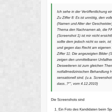
Ich sehe in der Veröffentlichung e
Zu Ziffer 8: Es ist unnötig, den v
(Namen und Alter der Geschwister)
Thema den Nachnamen ab, die FA
(Screenshot 1) ist mir nicht ersicht
sollte dem jedoch nicht so sein, i
und gegen das Recht am eigenen B
Ziffer 11: Die angezeigten Bilder (
zeigen den unmittelbaren Unfallhe
Desweiteren ist zum gleichen Them
notfallmedizinischen Behandlung H
sensationell sind. (u.a. Screensho
dass..?““, vom 4.12.2010)
Die Screenshots sind
Ein Foto des Kandidaten beim Sp