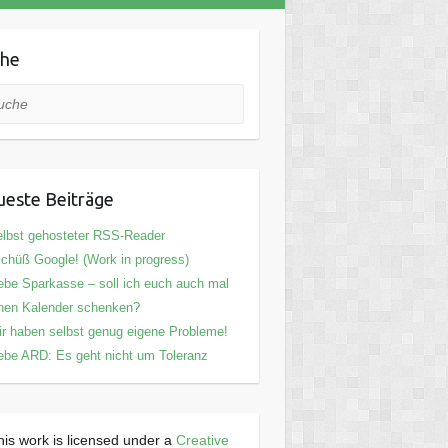
che
he
este Beiträge
lbst gehosteter RSS-Reader
chüß Google! (Work in progress)
ebe Sparkasse – soll ich euch auch mal
nen Kalender schenken?
r haben selbst genug eigene Probleme!
ebe ARD: Es geht nicht um Toleranz
his work is licensed under a
Creative