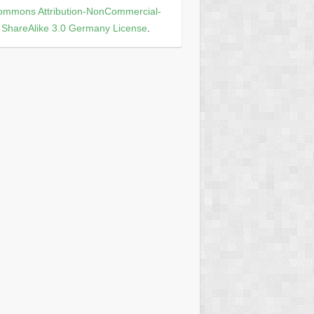
ommons Attribution-NonCommercial-
ShareAlike 3.0 Germany License
.