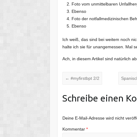
Foto vom unmittelbaren Unfallhe
Ebenso
Foto der notfallmedizinischen Be
Ebenso
Ich weiß, das sind bei weitem noch nic
halte ich sie für unangemessen. Mal se
Ach, in diesem Artikel sind natürlich ab
←
#myfirstbpt 2/2
Spanisc
Schreibe einen K
Deine E-Mail-Adresse wird nicht veröffe
Kommentar
*