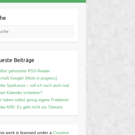
che
he
este Beiträge
lbst gehosteter RSS-Reader
chüß Google! (Work in progress)
ebe Sparkasse – soll ich euch auch mal
nen Kalender schenken?
r haben selbst genug eigene Probleme!
ebe ARD: Es geht nicht um Toleranz
his work is licensed under a
Creative