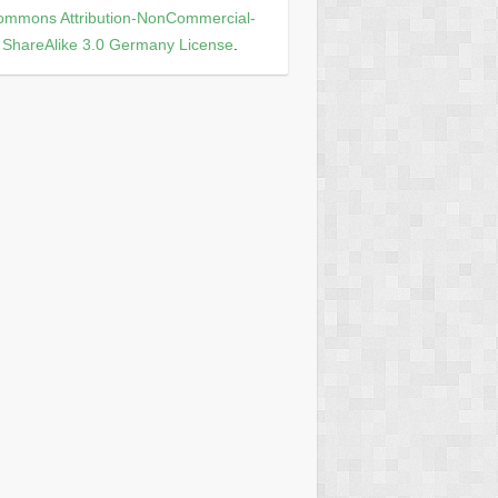
ommons Attribution-NonCommercial-
ShareAlike 3.0 Germany License
.