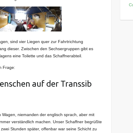
C
agen, sind vier Liegen quer zur Fahrtrichtung
lang dieser. Zwischen den Sechsergruppen gibt es
ens eine Toilette und das Schaffnerabteil.
n Frage:
Menschen auf der Transsib
em Wagen, niemanden der englisch sprach, aber mit
mmer verständlich machen. Unser Schaffner begrüßte
 zwei Stunden später, offenbar war seine Schicht zu