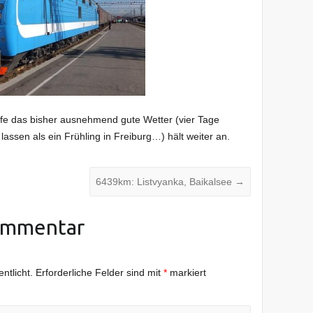
offe das bisher ausnehmend gute Wetter (vier Tage
ssen als ein Frühling in Freiburg…) hält weiter an.
6439km: Listvyanka, Baikalsee
→
ommentar
ntlicht.
Erforderliche Felder sind mit
*
markiert