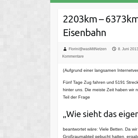
2203km – 6373km:
Eisenbahn
Florin/@wasMitNetzen
8. Juni 201
Kommentare
(Aufgrund einer langsamen Internetver
Fünf Tage Zug fahren und 5191 Streck
hinter uns. Die meiste Zeit haben wir
Teil der Frage
„Wie sieht das eigen
beantwortet wäre: Viele Betten. Da wir
Großraumabteil gebucht hatten, ergab 