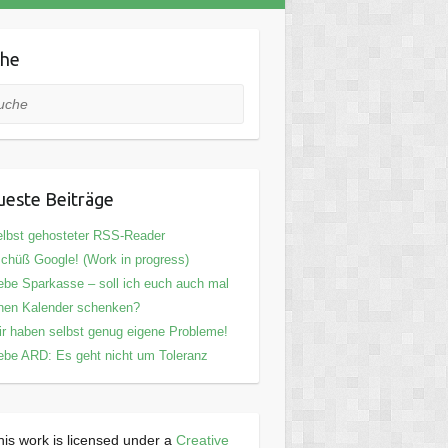
che
he
este Beiträge
lbst gehosteter RSS-Reader
chüß Google! (Work in progress)
ebe Sparkasse – soll ich euch auch mal
nen Kalender schenken?
r haben selbst genug eigene Probleme!
ebe ARD: Es geht nicht um Toleranz
his work is licensed under a
Creative