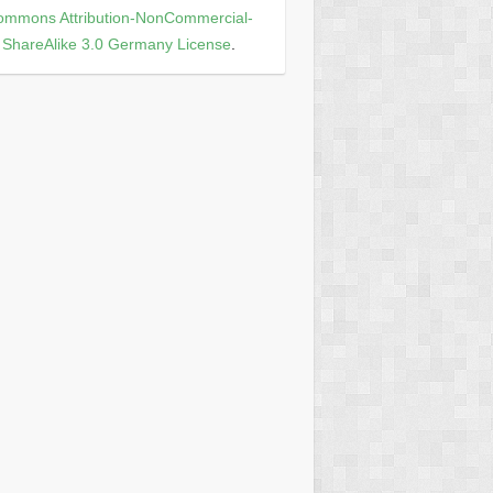
ommons Attribution-NonCommercial-
ShareAlike 3.0 Germany License
.