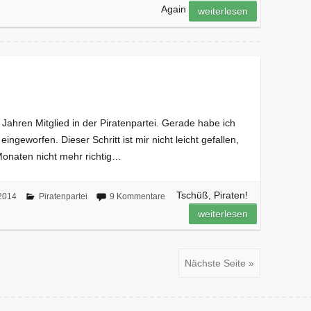
Again
weiterlesen
 Jahren Mitglied in der Piratenpartei. Gerade habe ich
eingeworfen. Dieser Schritt ist mir nicht leicht gefallen,
Monaten nicht mehr richtig…
Tschüß, Piraten!
2014
Piratenpartei
9 Kommentare
weiterlesen
Nächste Seite »