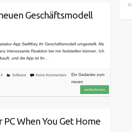
C
neuen Geschäftsmodell
astatur-App SwiftKey ihr Geschäftsmodell umgestellt. Als
nz interessante Reaktion bei mir feststellen können. Ich
kauft, und die App ist ihr…
Ein Gedanke zum
14
Software
Keine Kommentare
neuen
weiterlesen
r PC When You Get Home