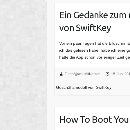
Ein Gedanke zum 
von SwiftKey
Vor ein paar Tagen hat die Bildschirmt
ich das gelesen habe, habe ich eine ga
hatte die App schon vor einiger Zeit ge
Florin/@wasMitNetzen
15. Juni 20
Geschäftsmodell von SwiftKey
How To Boot You