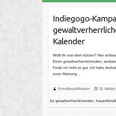
Indiegogo-Kampa
gewaltverherrlich
Kalender
Wollt ihr mal eben kotzen? Hier entl
Einen gewaltverherrlichenden, sexisti
Finde ich nicht so gut. Ich habe desha
eurer Meinung…
Florin/@wasMitNetzen
30. Oktober
für gewaltverherrlichenden, frauenfeind